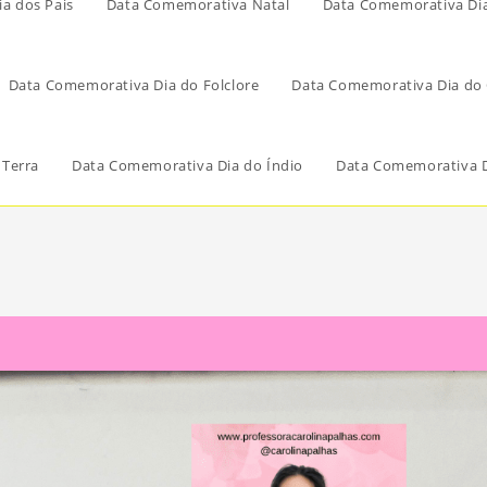
a dos Pais
Data Comemorativa Natal
Data Comemorativa Di
Data Comemorativa Dia do Folclore
Data Comemorativa Dia do 
 Terra
Data Comemorativa Dia do Índio
Data Comemorativa D