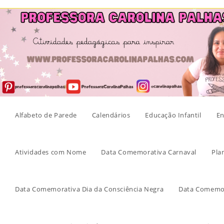
Skip
to
content
Alfabeto de Parede
Calendários
Educação Infantil
En
Atividades com Nome
Data Comemorativa Carnaval
Pla
Data Comemorativa Dia da Consciência Negra
Data Comemor