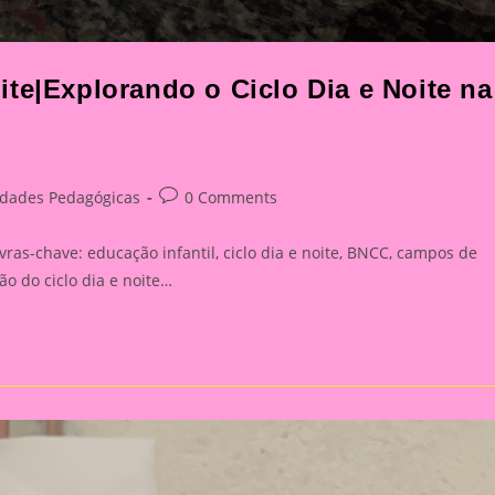
te|Explorando o Ciclo Dia e Noite na
Post
idades Pedagógicas
0 Comments
y:
comments:
vras-chave: educação infantil, ciclo dia e noite, BNCC, campos de
o do ciclo dia e noite…