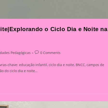
te|Explorando o Ciclo Dia e Noite na
Post
idades Pedagógicas
0 Comments
y:
comments:
vras-chave: educação infantil, ciclo dia e noite, BNCC, campos de
o do ciclo dia e noite…