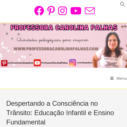
Skip
to
content
Menu
Despertando a Consciência no
Trânsito: Educação Infantil e Ensino
Fundamental