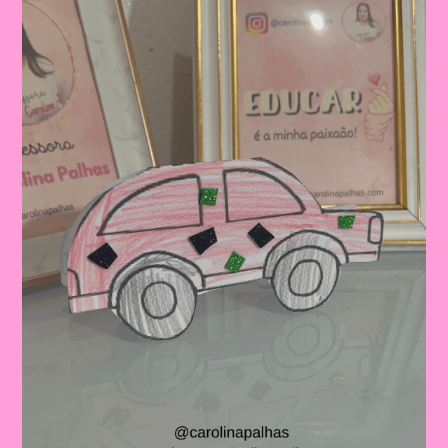
Trânsito:
Educação
Infantil
E
Ensino
Fundamental