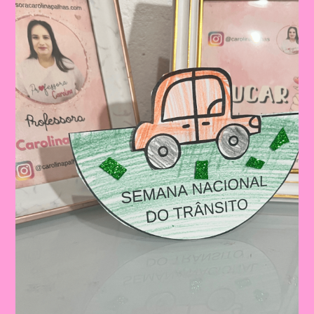
Educação
Infantil
E
Ensino
Fundamental