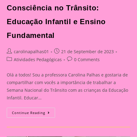
Consciência no Trânsito:
Educação Infantil e Ensino
Fundamental
Post
Post
carolinapalhas01
21 de September de 2023
author:
published:
Post
Post
Atividades Pedagógicas
0 Comments
category:
comments:
Olá a todos! Sou a professora Carolina Palhas e gostaria de
compartilhar com vocês a importância de trabalhar a
Semana Nacional do Trânsito com as crianças da Educação
Infantil. Educar…
Atividade
Continue Reading
Com
O
Tema
Semana
Nacional