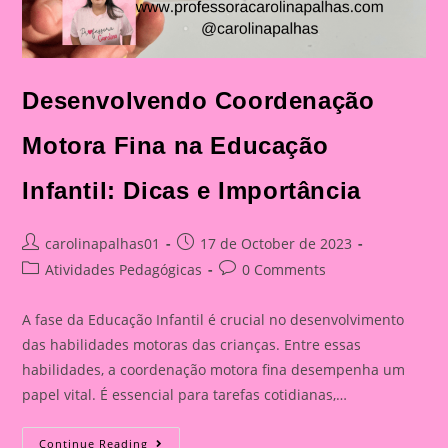
Desenvolvendo Coordenação
Motora Fina na Educação
Infantil: Dicas e Importância
Post
Post
carolinapalhas01
17 de October de 2023
author:
published:
Post
Post
Atividades Pedagógicas
0 Comments
category:
comments:
A fase da Educação Infantil é crucial no desenvolvimento
das habilidades motoras das crianças. Entre essas
habilidades, a coordenação motora fina desempenha um
papel vital. É essencial para tarefas cotidianas,…
Desenvolvendo
Continue Reading