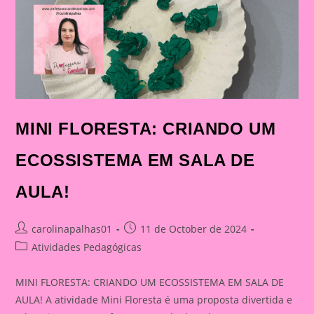
MINI FLORESTA: CRIANDO UM
ECOSSISTEMA EM SALA DE
AULA!
Post
Post
carolinapalhas01
11 de October de 2024
author:
published:
Post
Atividades Pedagógicas
category:
MINI FLORESTA: CRIANDO UM ECOSSISTEMA EM SALA DE
AULA! A atividade Mini Floresta é uma proposta divertida e