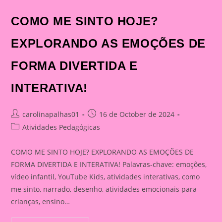
COMO ME SINTO HOJE?
EXPLORANDO AS EMOÇÕES DE
FORMA DIVERTIDA E
INTERATIVA!
Post
Post
carolinapalhas01
16 de October de 2024
author:
published:
Post
Atividades Pedagógicas
category:
COMO ME SINTO HOJE? EXPLORANDO AS EMOÇÕES DE
FORMA DIVERTIDA E INTERATIVA! Palavras-chave: emoções,
vídeo infantil, YouTube Kids, atividades interativas, como
me sinto, narrado, desenho, atividades emocionais para
crianças, ensino…