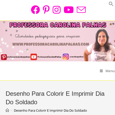
Skip
to
content
Menu
Desenho Para Colorir E Imprimir Dia
Do Soldado
>
Desenho Para Colorir E Imprimir Dia Do Soldado