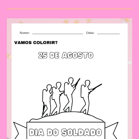
Colorir
Dia
Do
Soldado