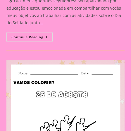
🌟 Olá, meus queridos seguidores! Sou apaixonada por
educação e estou emocionada em compartilhar com vocês
meus objetivos ao trabalhar com as atividades sobre o Dia
do Soldado junto…
Desenhos
Continue Reading
Para
Colorir
Dia
Do
Soldado