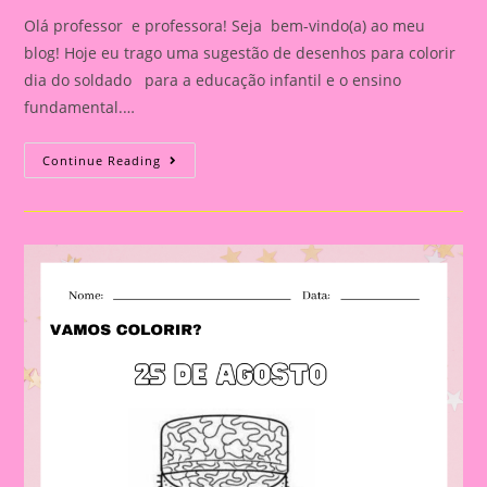
Olá professor e professora! Seja bem-vindo(a) ao meu
blog! Hoje eu trago uma sugestão de desenhos para colorir
dia do soldado para a educação infantil e o ensino
fundamental.…
Modelos
Continue Reading
De
Desenhos
Para
Colorir
Com
O
Tema
Dia
Do
Soldado