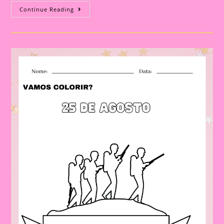
Desenhos
Continue Reading
Dia
Do
Soldado
(para
Colorir)