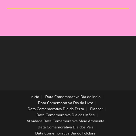
Com
Guache
Na
Folha
De
Revista
Início
Data Comemorativa Dia do Índio
Data Comemorativa Dia do Livro
Data Comemorativa Dia da Terra
Planner
Data Comemorativa Dia das Mães
Atividade Data Comemorativa Meio Ambiente
Data Comemorativa Dia dos Pais
Data Comemorativa Dia do Folclore