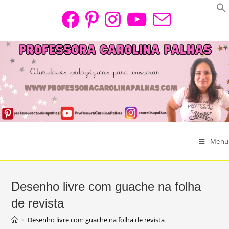
Skip
to
content
Menu
Desenho livre com guache na folha
de revista
>
Desenho livre com guache na folha de revista