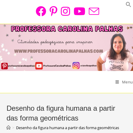
Skip
to
content
Menu
Desenho da figura humana a partir
das forma geométricas
>
Desenho da figura humana a partir das forma geométricas