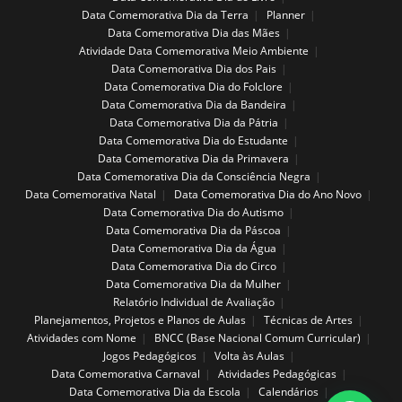
Data Comemorativa Dia da Terra
Planner
Data Comemorativa Dia das Mães
Atividade Data Comemorativa Meio Ambiente
Data Comemorativa Dia dos Pais
Data Comemorativa Dia do Folclore
Data Comemorativa Dia da Bandeira
Data Comemorativa Dia da Pátria
Data Comemorativa Dia do Estudante
Data Comemorativa Dia da Primavera
Data Comemorativa Dia da Consciência Negra
Data Comemorativa Natal
Data Comemorativa Dia do Ano Novo
Data Comemorativa Dia do Autismo
Data Comemorativa Dia da Páscoa
Data Comemorativa Dia da Água
Data Comemorativa Dia do Circo
Data Comemorativa Dia da Mulher
Relatório Individual de Avaliação
Planejamentos, Projetos e Planos de Aulas
Técnicas de Artes
Atividades com Nome
BNCC (Base Nacional Comum Curricular)
Jogos Pedagógicos
Volta às Aulas
Data Comemorativa Carnaval
Atividades Pedagógicas
Data Comemorativa Dia da Escola
Calendários