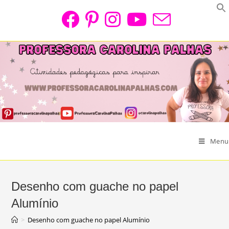
Skip
to
content
Menu
Desenho com guache no papel
Alumínio
>
Desenho com guache no papel Alumínio