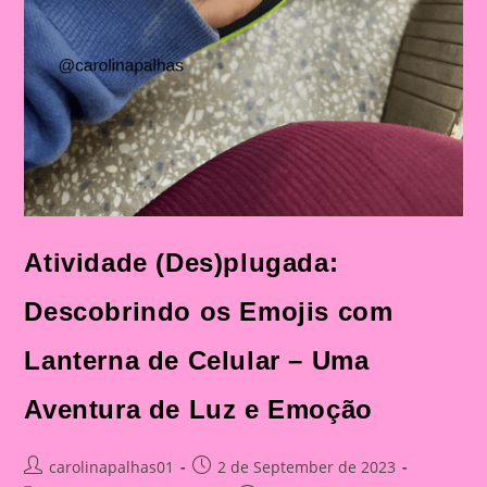
Atividade (Des)plugada:
Descobrindo os Emojis com
Lanterna de Celular – Uma
Aventura de Luz e Emoção
Post
Post
carolinapalhas01
2 de September de 2023