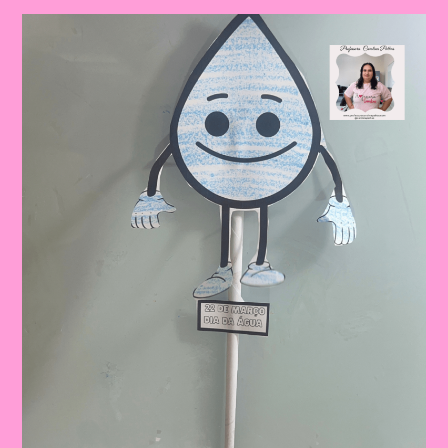
ÁGUA:
ATIVIDADE
LÚDICA
PARA
EDUCAÇÃO
INFANTIL