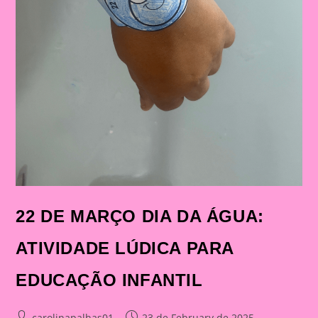
22 DE MARÇO DIA DA ÁGUA:
ATIVIDADE LÚDICA PARA
EDUCAÇÃO INFANTIL
Post
Post
carolinapalhas01
23 de February de 2025