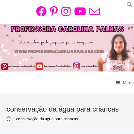
Skip
to
content
Menu
conservação da água para crianças
>
conservação da água para crianças