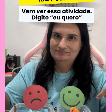
DE
AULA)