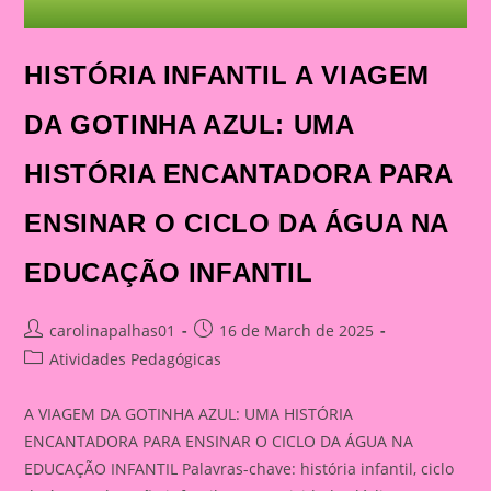
HISTÓRIA INFANTIL A VIAGEM
DA GOTINHA AZUL: UMA
HISTÓRIA ENCANTADORA PARA
ENSINAR O CICLO DA ÁGUA NA
EDUCAÇÃO INFANTIL
Post
Post
carolinapalhas01
16 de March de 2025
author:
published:
Post
Atividades Pedagógicas
category:
A VIAGEM DA GOTINHA AZUL: UMA HISTÓRIA
ENCANTADORA PARA ENSINAR O CICLO DA ÁGUA NA
EDUCAÇÃO INFANTIL Palavras-chave: história infantil, ciclo