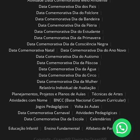
Atividade Data Comemorativa Meio Ambiente
Data Comemorativa Dia dos Pais
Data Comemorativa Dia do Folclore
Data Comemorativa Dia da Bandeira
Data Comemorativa Dia da Pátria
Data Comemorativa Dia do Estudante
Data Comemorativa Dia da Primavera
Data Comemorativa Dia da Consciência Negra
Data Comemorativa Natal
Data Comemorativa Dia do Ano Novo
Data Comemorativa Dia do Autismo
Data Comemorativa Dia da Páscoa
Data Comemorativa Dia da Água
Data Comemorativa Dia do Circo
Data Comemorativa Dia da Mulher
Relatório Individual de Avaliação
Planejamentos, Projetos e Planos de Aulas
Técnicas de Artes
Atividades com Nome
BNCC (Base Nacional Comum Curricular)
Jogos Pedagógicos
Volta às Aulas
Data Comemorativa Carnaval
Atividades Pedagógicas
Data Comemorativa Dia da Escola
Calendários
Educação Infantil
Ensino Fundamental
Alfabeto de Parede
Copyright - OceanWP Theme by OceanWP