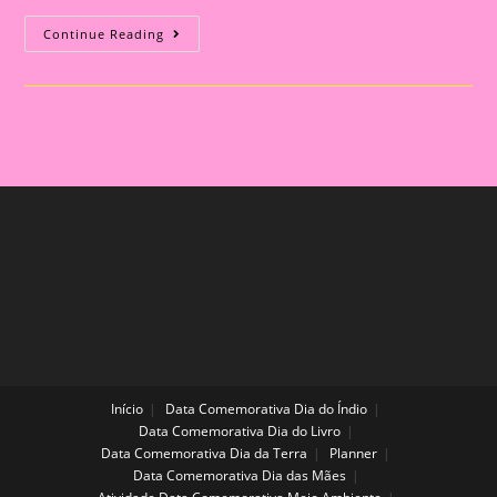
Apostila
Continue Reading
Com
Atividades
Sobre
Festas
Populares
No
Brasil
Início
Data Comemorativa Dia do Índio
Data Comemorativa Dia do Livro
Data Comemorativa Dia da Terra
Planner
Data Comemorativa Dia das Mães