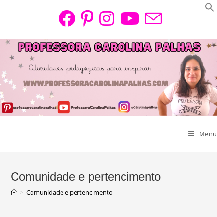
Skip
to
content
Menu
Comunidade e pertencimento
>
Comunidade e pertencimento