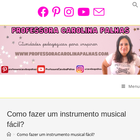
Skip
to
content
Menu
Como fazer um instrumento musical
fácil?
>
Como fazer um instrumento musical fácil?