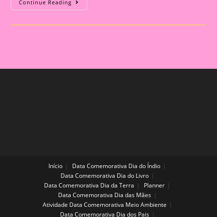
Atividade
Continue Reading
Copa
Do
Mundo|
Instrumento
Musical
Cabuletê
Bola
Da
Copa
Início
Data Comemorativa Dia do Índio
Data Comemorativa Dia do Livro
Data Comemorativa Dia da Terra
Planner
Data Comemorativa Dia das Mães
Atividade Data Comemorativa Meio Ambiente
Data Comemorativa Dia dos Pais