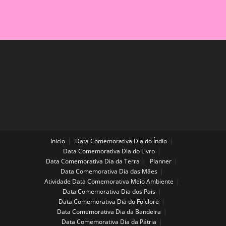
ENSINAR
DE
FORMA
LÚDICA
E
DIVERTIDA!
Início
Data Comemorativa Dia do Índio
Data Comemorativa Dia do Livro
Data Comemorativa Dia da Terra
Planner
Data Comemorativa Dia das Mães
Atividade Data Comemorativa Meio Ambiente
Data Comemorativa Dia dos Pais
Data Comemorativa Dia do Folclore
Data Comemorativa Dia da Bandeira
Data Comemorativa Dia da Pátria