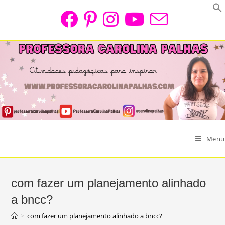
Skip
to
content
Menu
com fazer um planejamento alinhado
a bncc?
>
com fazer um planejamento alinhado a bncc?