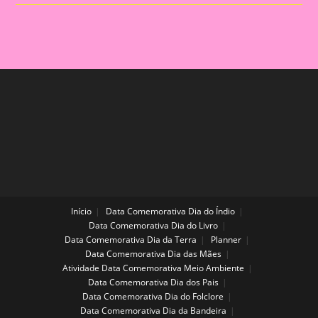
COMO
FAZER,
DICAS
E
PARÂMETROS
Início
Data Comemorativa Dia do Índio
Data Comemorativa Dia do Livro
Data Comemorativa Dia da Terra
Planner
Data Comemorativa Dia das Mães
Atividade Data Comemorativa Meio Ambiente
Data Comemorativa Dia dos Pais
Data Comemorativa Dia do Folclore
Data Comemorativa Dia da Bandeira