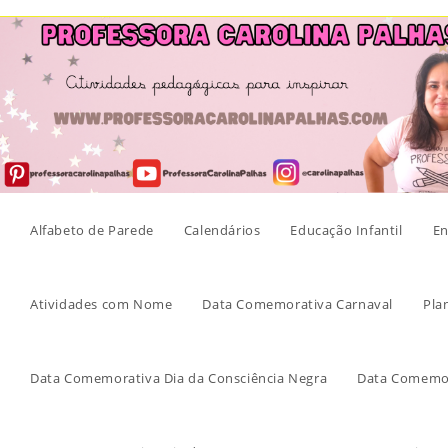
Skip
to
content
Alfabeto de Parede
Calendários
Educação Infantil
En
Atividades com Nome
Data Comemorativa Carnaval
Pla
Data Comemorativa Dia da Consciência Negra
Data Comemor