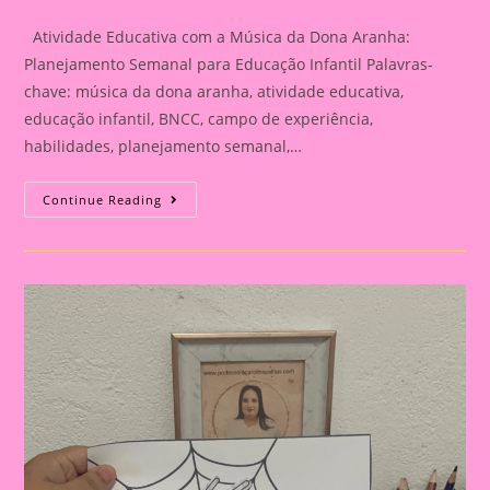
category:
Atividade Educativa com a Música da Dona Aranha:
Planejamento Semanal para Educação Infantil Palavras-
chave: música da dona aranha, atividade educativa,
educação infantil, BNCC, campo de experiência,
habilidades, planejamento semanal,…
Atividade
Continue Reading
Educativa
Com
A
Música
Da
Dona
Aranha:
Planejamento
Semanal
Para
Educação
Infantil