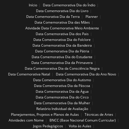
Início
Data Comemorativa Dia do Índio
Data Comemorativa Dia do Livro
Data Comemorativa Dia da Terra
Planner
Data Comemorativa Dia das Mães
Atividade Data Comemorativa Meio Ambiente
Data Comemorativa Dia dos Pais
Data Comemorativa Dia do Folclore
Data Comemorativa Dia da Bandeira
Data Comemorativa Dia da Pátria
Data Comemorativa Dia do Estudante
Data Comemorativa Dia da Primavera
Data Comemorativa Dia da Consciência Negra
Data Comemorativa Natal
Data Comemorativa Dia do Ano Novo
Data Comemorativa Dia do Autismo
Data Comemorativa Dia da Páscoa
Data Comemorativa Dia da Água
Data Comemorativa Dia do Circo
Data Comemorativa Dia da Mulher
Relatório Individual de Avaliação
Planejamentos, Projetos e Planos de Aulas
Técnicas de Artes
Atividades com Nome
BNCC (Base Nacional Comum Curricular)
Jogos Pedagógicos
Volta às Aulas