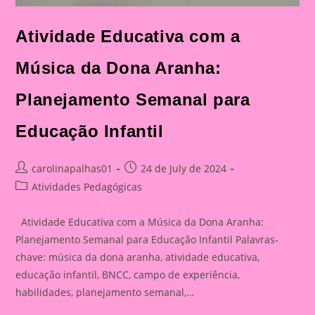
Atividade Educativa com a
Música da Dona Aranha:
Planejamento Semanal para
Educação Infantil
Post
Post
carolinapalhas01
24 de July de 2024
author:
published:
Post
Atividades Pedagógicas
category:
Atividade Educativa com a Música da Dona Aranha:
Planejamento Semanal para Educação Infantil Palavras-
chave: música da dona aranha, atividade educativa,
educação infantil, BNCC, campo de experiência,
habilidades, planejamento semanal,…