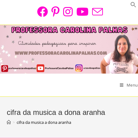
Skip
to
content
Menu
cifra da musica a dona aranha
>
cifra da musica a dona aranha