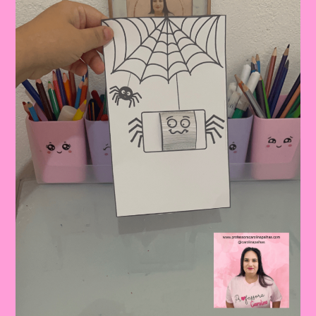
Semanal
Para
Educação
Infantil