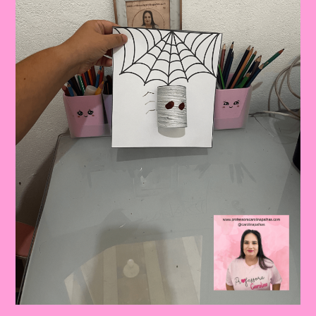
E
A
Aprendizagem