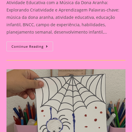
Atividade Educativa com a Música da Dona Aranha:
Explorando Criatividade e Aprendizagem Palavras-chave:
música da dona aranha, atividade educativa, educação
infantil, BNCC, campo de experiência, habilidades,
planejamento semanal, desenvolvimento infantil,…
Atividade
Continue Reading
Educativa
Com
A
Música
Da
Dona
Aranha:
Explorando
Criatividade
E
Aprendizagem