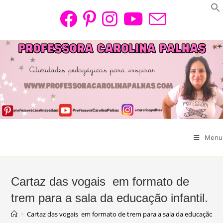
Skip
to
content
Menu
Cartaz das vogais em formato de
trem para a sala da educação infantil.
>
Cartaz das vogais em formato de trem para a sala da educação infa