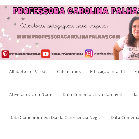
Skip
to
content
Alfabeto de Parede
Calendários
Educação Infantil
En
Atividades com Nome
Data Comemorativa Carnaval
Pla
Data Comemorativa Dia da Consciência Negra
Data Comemor