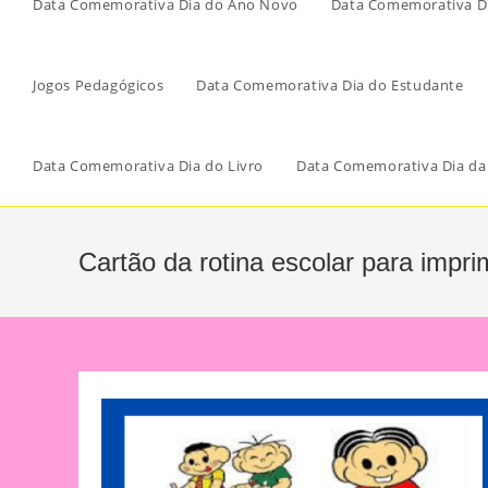
Data Comemorativa Dia do Ano Novo
Data Comemorativa Di
Jogos Pedagógicos
Data Comemorativa Dia do Estudante
Data Comemorativa Dia do Livro
Data Comemorativa Dia da
Cartão da rotina escolar para imprim