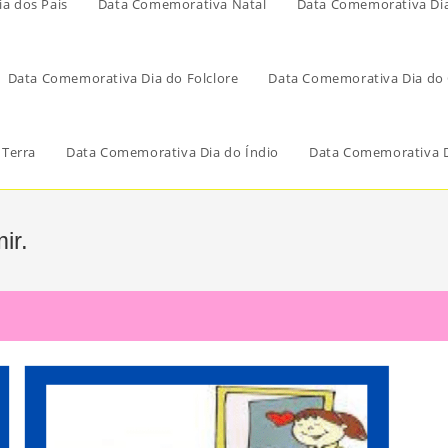
a dos Pais
Data Comemorativa Natal
Data Comemorativa Di
Data Comemorativa Dia do Folclore
Data Comemorativa Dia do 
 Terra
Data Comemorativa Dia do Índio
Data Comemorativa D
ir.