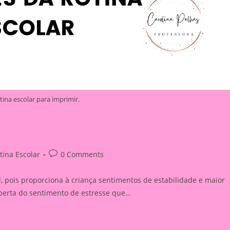
tina escolar para imprimir.
Post
tina Escolar
0 Comments
ry:
comments:
, pois proporciona à criança sentimentos de estabilidade e maior
iberta do sentimento de estresse que…