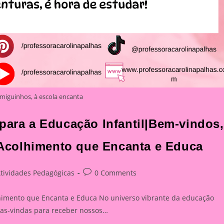
miguinhos, à escola encanta
para a Educação Infantil|Bem-vindos,
Acolhimento que Encanta e Educa
Post
tividades Pedagógicas
0 Comments
gory:
comments:
himento que Encanta e Educa No universo vibrante da educação
oas-vindas para receber nossos…