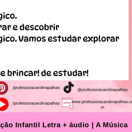
ão Infantil Letra + áudio | A Música