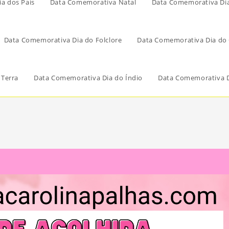
a dos Pais
Data Comemorativa Natal
Data Comemorativa Di
Data Comemorativa Dia do Folclore
Data Comemorativa Dia do 
 Terra
Data Comemorativa Dia do Índio
Data Comemorativa D