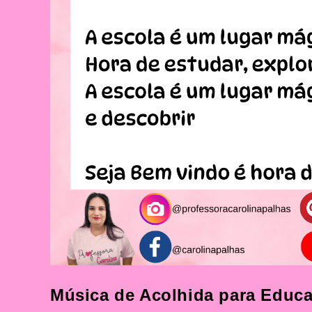
Música de Acolhida para Educaç