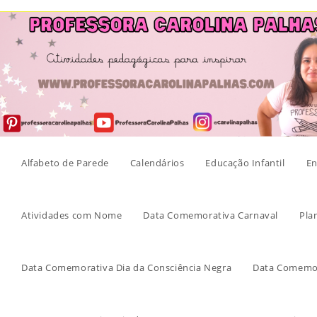
Skip
to
content
Alfabeto de Parede
Calendários
Educação Infantil
En
Atividades com Nome
Data Comemorativa Carnaval
Pla
Data Comemorativa Dia da Consciência Negra
Data Comemor