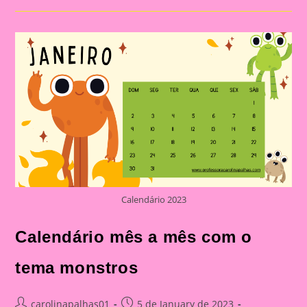
Da
Professora
Calendário 2023
Calendário mês a mês com o
tema monstros
Post
Post
carolinapalhas01
5 de January de 2023