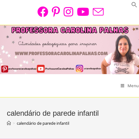
Skip
to
content
Menu
calendário de parede infantil
>
calendário de parede infantil