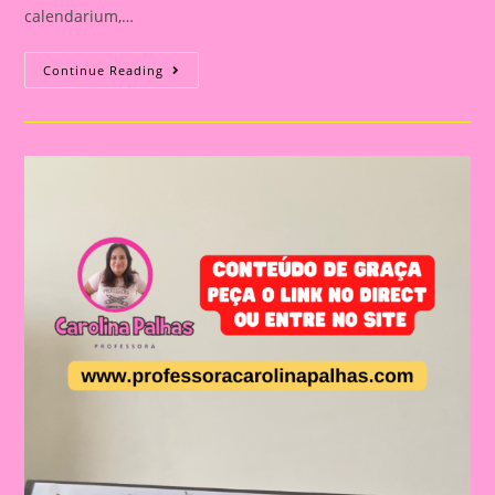
calendarium,…
Calendário
Continue Reading
De
Mesa
Da
Professora
Com
Foto