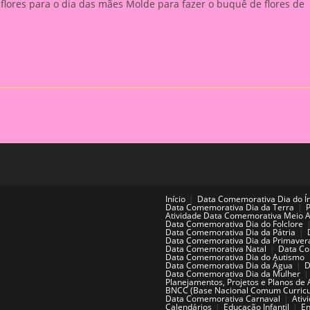
flores para o dia das mães Molde para fazer o buquê de flores de
Início
Data Comemorativa Dia do Í
Data Comemorativa Dia da Terra
Atividade Data Comemorativa Meio 
Data Comemorativa Dia do Folclore
Data Comemorativa Dia da Pátria
Data Comemorativa Dia da Primaver
Data Comemorativa Natal
Data Co
Data Comemorativa Dia do Autismo
Data Comemorativa Dia da Água
D
Data Comemorativa Dia da Mulher
Planejamentos, Projetos e Planos de 
BNCC (Base Nacional Comum Curricu
Data Comemorativa Carnaval
Ativ
Calendários
Educação Infantil
En