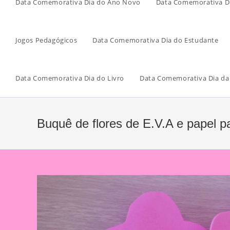
Data Comemorativa Dia do Ano Novo
Data Comemorativa Di
Jogos Pedagógicos
Data Comemorativa Dia do Estudante
Data Comemorativa Dia do Livro
Data Comemorativa Dia da
Buquê de flores de E.V.A e papel p