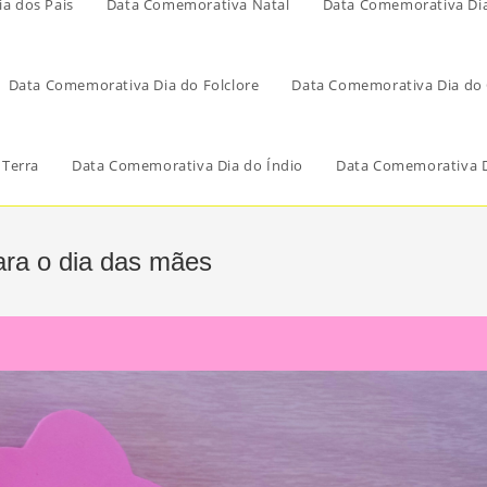
a dos Pais
Data Comemorativa Natal
Data Comemorativa Di
Data Comemorativa Dia do Folclore
Data Comemorativa Dia do 
 Terra
Data Comemorativa Dia do Índio
Data Comemorativa D
ara o dia das mães