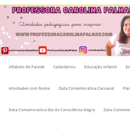
Skip
to
content
Alfabeto de Parede
Calendários
Educação Infantil
En
Atividades com Nome
Data Comemorativa Carnaval
Pla
Data Comemorativa Dia da Consciência Negra
Data Comemor