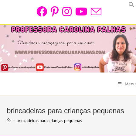
Skip
to
content
Menu
brincadeiras para crianças pequenas
>
brincadeiras para crianças pequenas