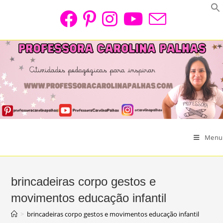
Skip
to
content
Menu
brincadeiras corpo gestos e
movimentos educação infantil
>
brincadeiras corpo gestos e movimentos educação infantil