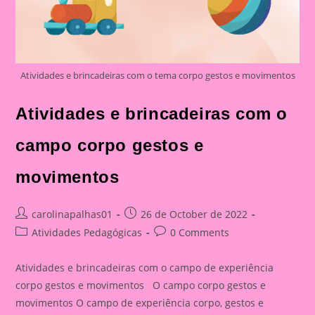
Atividades e brincadeiras com o tema corpo gestos e movimentos
Atividades e brincadeiras com o
campo corpo gestos e
movimentos
Post
Post
carolinapalhas01
26 de October de 2022
author:
published:
Post
Post
Atividades Pedagógicas
0 Comments
category:
comments:
Atividades e brincadeiras com o campo de experiência
corpo gestos e movimentos O campo corpo gestos e
movimentos O campo de experiência corpo, gestos e