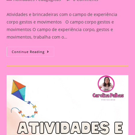
category:
comments:
Atividades e brincadeiras com o campo de experiência
corpo gestos e movimentos O campo corpo gestos e
movimentos O campo de experiência corpo, gestos e
movimentos, trabalha com o…
Atividades
Continue Reading
E
Brincadeiras
Com
O
Campo
Corpo
Gestos
E
Movimentos