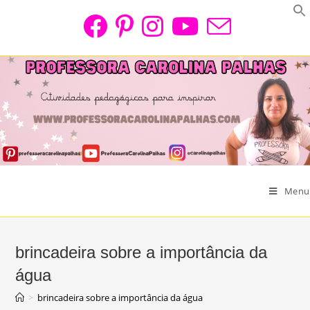
Skip
to
content
Menu
brincadeira sobre a importância da
água
>
brincadeira sobre a importância da água