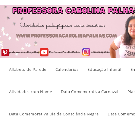
Skip
to
content
Alfabeto de Parede
Calendários
Educação Infantil
En
Atividades com Nome
Data Comemorativa Carnaval
Pla
Data Comemorativa Dia da Consciência Negra
Data Comemor