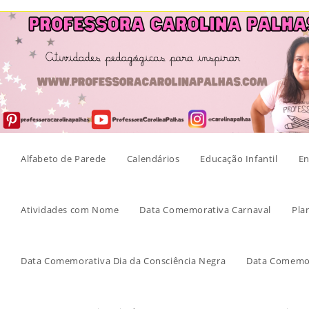
Skip
to
content
Alfabeto de Parede
Calendários
Educação Infantil
En
Atividades com Nome
Data Comemorativa Carnaval
Pla
Data Comemorativa Dia da Consciência Negra
Data Comemor