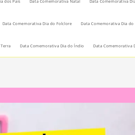
a dos Pais
Data Comemorativa Natal
Data Comemorativa Di
Data Comemorativa Dia do Folclore
Data Comemorativa Dia do 
 Terra
Data Comemorativa Dia do Índio
Data Comemorativa D