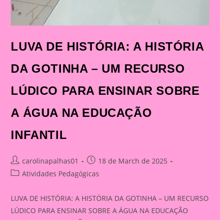
LUVA DE HISTÓRIA: A HISTÓRIA
DA GOTINHA – UM RECURSO
LÚDICO PARA ENSINAR SOBRE
A ÁGUA NA EDUCAÇÃO
INFANTIL
Post
Post
carolinapalhas01
18 de March de 2025
author:
published:
Post
Atividades Pedagógicas
category:
LUVA DE HISTÓRIA: A HISTÓRIA DA GOTINHA – UM RECURSO
LÚDICO PARA ENSINAR SOBRE A ÁGUA NA EDUCAÇÃO