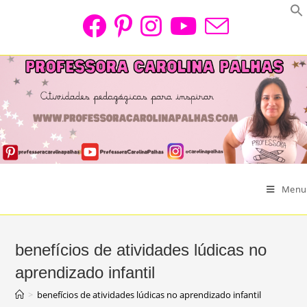
Skip
to
content
Menu
benefícios de atividades lúdicas no
aprendizado infantil
>
benefícios de atividades lúdicas no aprendizado infantil