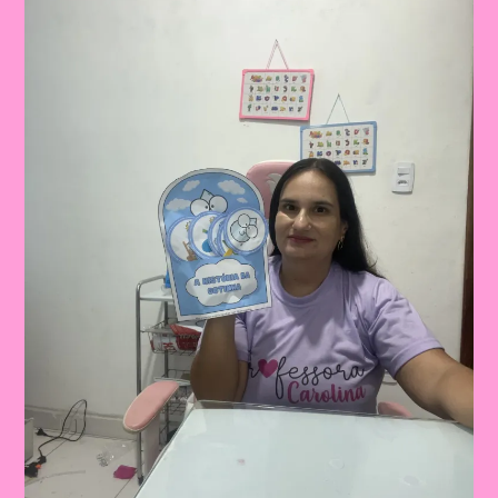
ÁGUA
NA
EDUCAÇÃO
INFANTIL