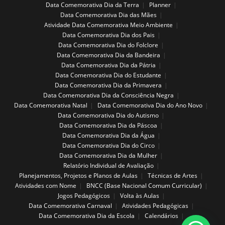
Data Comemorativa Dia da Terra
Planner
Data Comemorativa Dia das Mães
Atividade Data Comemorativa Meio Ambiente
Data Comemorativa Dia dos Pais
Data Comemorativa Dia do Folclore
Data Comemorativa Dia da Bandeira
Data Comemorativa Dia da Pátria
Data Comemorativa Dia do Estudante
Data Comemorativa Dia da Primavera
Data Comemorativa Dia da Consciência Negra
Data Comemorativa Natal
Data Comemorativa Dia do Ano Novo
Data Comemorativa Dia do Autismo
Data Comemorativa Dia da Páscoa
Data Comemorativa Dia da Água
Data Comemorativa Dia do Circo
Data Comemorativa Dia da Mulher
Relatório Individual de Avaliação
Planejamentos, Projetos e Planos de Aulas
Técnicas de Artes
Atividades com Nome
BNCC (Base Nacional Comum Curricular)
Jogos Pedagógicos
Volta às Aulas
Data Comemorativa Carnaval
Atividades Pedagógicas
Data Comemorativa Dia da Escola
Calendários