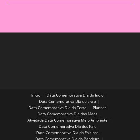
VINDAS
E
ADAPTAÇÃO
PARA
O
BERÇÁRIO
Início
Data Comemorativa Dia do Índio
Data Comemorativa Dia do Livro
Data Comemorativa Dia da Terra
Planner
Data Comemorativa Dia das Mães
Atividade Data Comemorativa Meio Ambiente
Data Comemorativa Dia dos Pais
Data Comemorativa Dia do Folclore
Data Comemorativa Dia da Bandeira