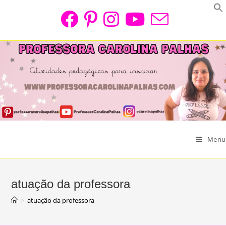
Skip
to
content
Menu
atuação da professora
>
atuação da professora