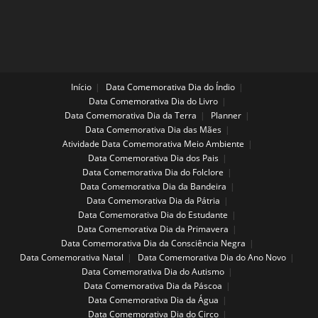
JUNTO
PELO
SEU
FILHO
Início
Data Comemorativa Dia do Índio
Data Comemorativa Dia do Livro
Data Comemorativa Dia da Terra
Planner
Data Comemorativa Dia das Mães
Atividade Data Comemorativa Meio Ambiente
Data Comemorativa Dia dos Pais
Data Comemorativa Dia do Folclore
Data Comemorativa Dia da Bandeira
Data Comemorativa Dia da Pátria
Data Comemorativa Dia do Estudante
Data Comemorativa Dia da Primavera
Data Comemorativa Dia da Consciência Negra
Data Comemorativa Natal
Data Comemorativa Dia do Ano Novo
Data Comemorativa Dia do Autismo
Data Comemorativa Dia da Páscoa
Data Comemorativa Dia da Água
Data Comemorativa Dia do Circo