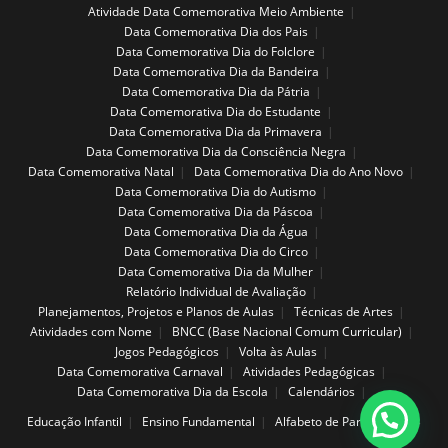
Atividade Data Comemorativa Meio Ambiente
Data Comemorativa Dia dos Pais
Data Comemorativa Dia do Folclore
Data Comemorativa Dia da Bandeira
Data Comemorativa Dia da Pátria
Data Comemorativa Dia do Estudante
Data Comemorativa Dia da Primavera
Data Comemorativa Dia da Consciência Negra
Data Comemorativa Natal
Data Comemorativa Dia do Ano Novo
Data Comemorativa Dia do Autismo
Data Comemorativa Dia da Páscoa
Data Comemorativa Dia da Água
Data Comemorativa Dia do Circo
Data Comemorativa Dia da Mulher
Relatório Individual de Avaliação
Planejamentos, Projetos e Planos de Aulas
Técnicas de Artes
Atividades com Nome
BNCC (Base Nacional Comum Curricular)
Jogos Pedagógicos
Volta às Aulas
Data Comemorativa Carnaval
Atividades Pedagógicas
Data Comemorativa Dia da Escola
Calendários
Educação Infantil
Ensino Fundamental
Alfabeto de Parede