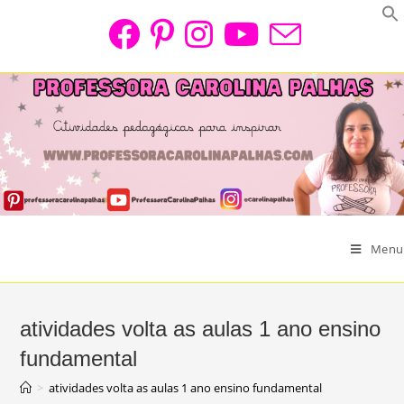
Skip
to
content
Menu
atividades volta as aulas 1 ano ensino
fundamental
>
atividades volta as aulas 1 ano ensino fundamental