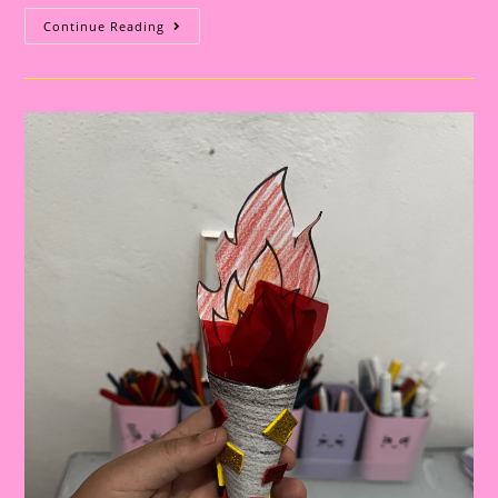
Atividade
Continue Reading
Com
Tema
Olimpíadas
2024