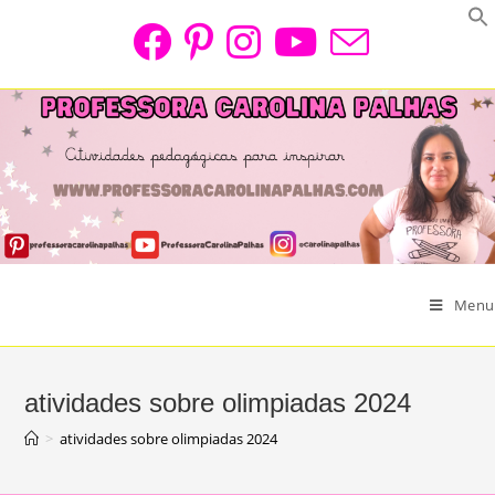
Skip
to
content
Menu
atividades sobre olimpiadas 2024
>
atividades sobre olimpiadas 2024