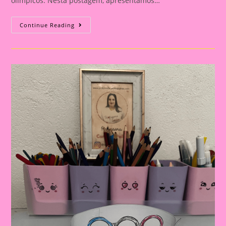
olímpicos. Nesta postagem, apresentamos…
Atividade
Continue Reading
Com
Tema
Olimpíadas
2024