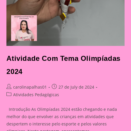
Atividade Com Tema Olimpíadas
2024
Post
Post
carolinapalhas01
27 de July de 2024
author:
published:
Post
Atividades Pedagógicas
category:
Introdução As Olimpíadas 2024 estão chegando e nada
melhor do que envolver as crianças em atividades que
despertem o interesse pelo esporte e pelos valores