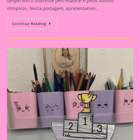
despertem o interesse pelo esporte e pelos valores
olímpicos. Nesta postagem, apresentamos…
Atividade
Continue Reading
Com
Tema
Olimpíadas
2024