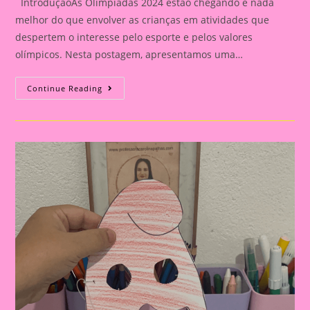
IntroduçãoAs Olimpíadas 2024 estão chegando e nada
melhor do que envolver as crianças em atividades que
despertem o interesse pelo esporte e pelos valores
olímpicos. Nesta postagem, apresentamos uma…
Atividade
Continue Reading
Com
O
Tema
Olimpíadas