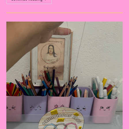
Com
Tema
Olimpíadas
2024