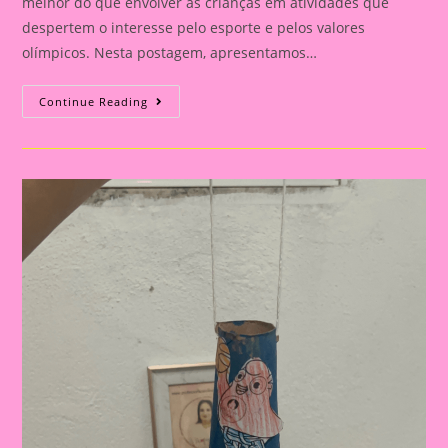
melhor do que envolver as crianças em atividades que
despertem o interesse pelo esporte e pelos valores
olímpicos. Nesta postagem, apresentamos…
Atividade
Continue Reading
Com
Tema
Olimpíadas
2024