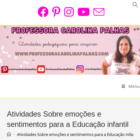
Skip
to
content
Menu
Atividades Sobre emoções e
sentimentos para a Educação infantil
>
Atividades Sobre emoções e sentimentos para a Educação infantil