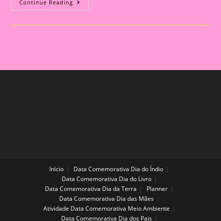
Atividades
Continue Reading
Sobre
Emoções
E
Sentimentos
Para
A
Educação
Infantil
Início
Data Comemorativa Dia do Índio
Data Comemorativa Dia do Livro
Data Comemorativa Dia da Terra
Planner
Data Comemorativa Dia das Mães
Atividade Data Comemorativa Meio Ambiente
Data Comemorativa Dia dos Pais