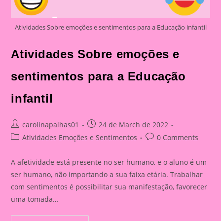
Atividades Sobre emoções e sentimentos para a Educação infantil
Atividades Sobre emoções e
sentimentos para a Educação
infantil
Post
Post
carolinapalhas01
24 de March de 2022
author:
published:
Post
Post
Atividades Emoções e Sentimentos
0 Comments
category:
comments:
A afetividade está presente no ser humano, e o aluno é um
ser humano, não importando a sua faixa etária. Trabalhar
com sentimentos é possibilitar sua manifestação, favorecer
uma tomada…