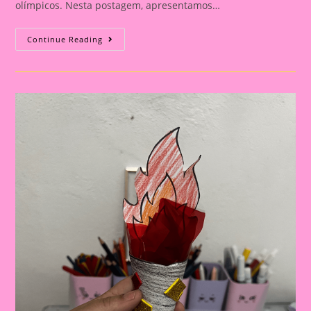
olímpicos. Nesta postagem, apresentamos…
Atividade
Continue Reading
Com
Tema
Olimpíadas
2024