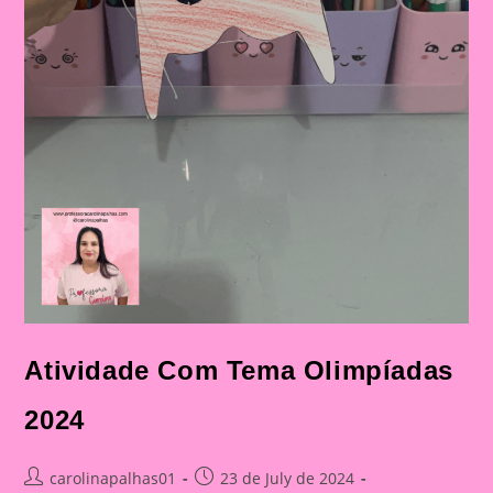
Atividade Com Tema Olimpíadas
2024
Post
Post
carolinapalhas01
23 de July de 2024