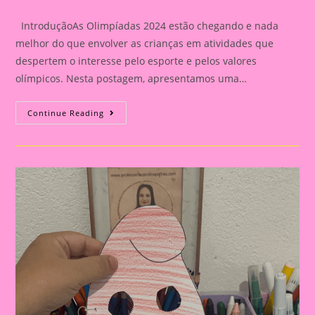
category:
IntroduçãoAs Olimpíadas 2024 estão chegando e nada
melhor do que envolver as crianças em atividades que
despertem o interesse pelo esporte e pelos valores
olímpicos. Nesta postagem, apresentamos uma…
Atividade
Continue Reading
Com
O
Tema
Olimpíadas