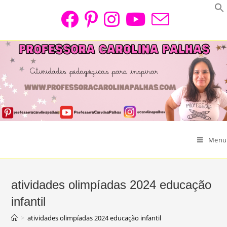
Skip
to
content
Menu
atividades olimpíadas 2024 educação
infantil
>
atividades olimpíadas 2024 educação infantil