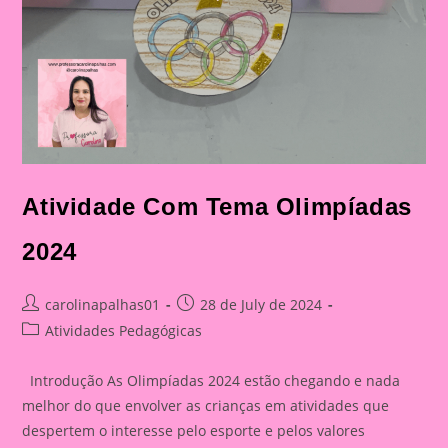
Atividade Com Tema Olimpíadas
2024
Post
Post
carolinapalhas01
28 de July de 2024
author:
published:
Post
Atividades Pedagógicas
category:
Introdução As Olimpíadas 2024 estão chegando e nada
melhor do que envolver as crianças em atividades que
despertem o interesse pelo esporte e pelos valores