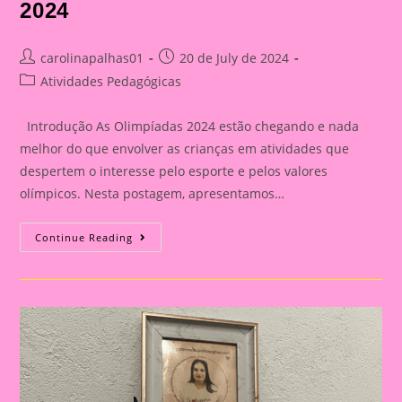
2024
Post
Post
carolinapalhas01
20 de July de 2024
author:
published:
Post
Atividades Pedagógicas
category:
Introdução As Olimpíadas 2024 estão chegando e nada
melhor do que envolver as crianças em atividades que
despertem o interesse pelo esporte e pelos valores
olímpicos. Nesta postagem, apresentamos…
Atividade
Continue Reading
Com
Tema
Olimpíadas
2024