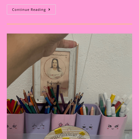
Atividade
Continue Reading
Com
Tema
Olimpíadas
2024