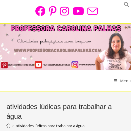
Skip
to
content
Menu
atividades lúdicas para trabalhar a
água
>
atividades lúdicas para trabalhar a água