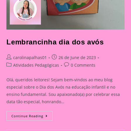
Lembrancinha dia dos avós
Post
Post
carolinapalhas01
26 de June de 2023
author:
published:
Post
Post
Atividades Pedagógicas
0 Comments
category:
comments:
Olá, queridos leitores! Sejam bem-vindos ao meu blog
especial sobre o Dia dos Avós na educação infantil e no
ensino fundamental. Sou apaixonado(a) por celebrar essa
data tão especial, honrando…
Lembrancinha
Continue Reading
Dia
Dos
Avós