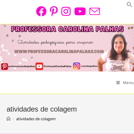
Skip
to
content
Menu
atividades de colagem
>
atividades de colagem