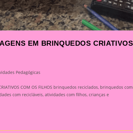
GENS EM BRINQUEDOS CRIATIVO
ividades Pedagógicas
ry:
IVOS COM OS FILHOS brinquedos reciclados, brinquedos com
idades com recicláveis, atividades com filhos, crianças e