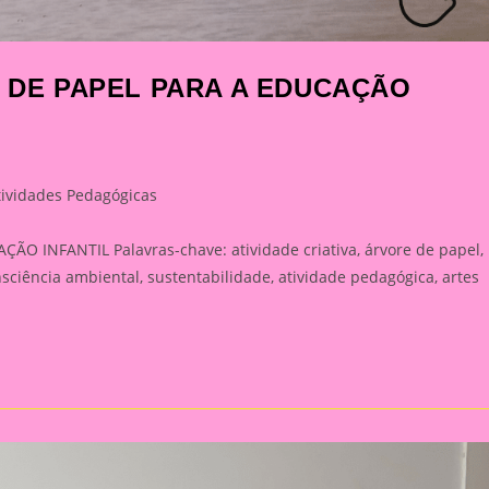
E DE PAPEL PARA A EDUCAÇÃO
tividades Pedagógicas
ory:
O INFANTIL Palavras-chave: atividade criativa, árvore de papel,
nsciência ambiental, sustentabilidade, atividade pedagógica, artes