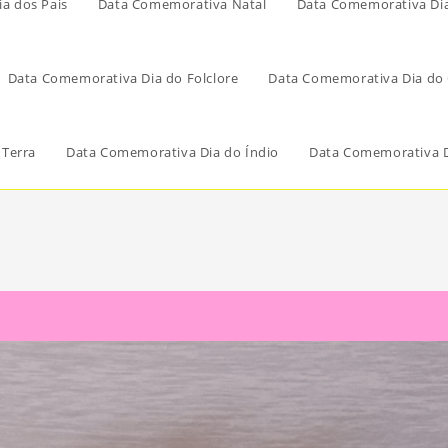
a dos Pais
Data Comemorativa Natal
Data Comemorativa Di
Data Comemorativa Dia do Folclore
Data Comemorativa Dia do 
 Terra
Data Comemorativa Dia do Índio
Data Comemorativa D