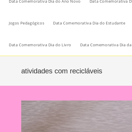
Data Comemorativa Dia do Ano Novo
Data Comemorativa Di
Jogos Pedagógicos
Data Comemorativa Dia do Estudante
Data Comemorativa Dia do Livro
Data Comemorativa Dia da
atividades com recicláveis