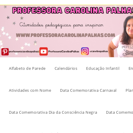
Skip
to
content
Alfabeto de Parede
Calendários
Educação Infantil
En
Atividades com Nome
Data Comemorativa Carnaval
Pla
Data Comemorativa Dia da Consciência Negra
Data Comemor