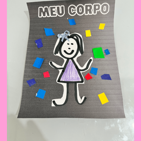
Aprendizado
E
Descoberta|Atividade
09