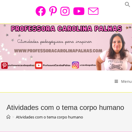
Skip
to
content
Menu
Atividades com o tema corpo humano
>
Atividades com o tema corpo humano