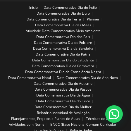
Início
Data Comemorativa Dia do Índio
Data Comemorativa Dia do Livro
Data Comemorativa Dia da Terra
Planner
Data Comemorativa Dia das Mães
Atividade Data Comemorativa Meio Ambiente
Data Comemorativa Dia dos Pais
Data Comemorativa Dia do Folclore
Data Comemorativa Dia da Bandeira
Data Comemorativa Dia da Pátria
Data Comemorativa Dia do Estudante
Data Comemorativa Dia da Primavera
Data Comemorativa Dia da Consciência Negra
Data Comemorativa Natal
Data Comemorativa Dia do Ano Novo
Data Comemorativa Dia do Autismo
Data Comemorativa Dia da Páscoa
Data Comemorativa Dia da Água
Data Comemorativa Dia do Circo
Data Comemorativa Dia da Mulher
Relatório Individual de Avaliação
Planejamentos, Projetos e Planos de Aulas
Técnicas de Artes
Atividades com Nome
BNCC (Base Nacional Comum Curricular)
Jogos Pedagógicos
Volta às Aulas