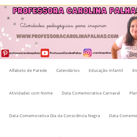
Skip
to
content
Alfabeto de Parede
Calendários
Educação Infantil
En
Atividades com Nome
Data Comemorativa Carnaval
Pla
Data Comemorativa Dia da Consciência Negra
Data Comemor