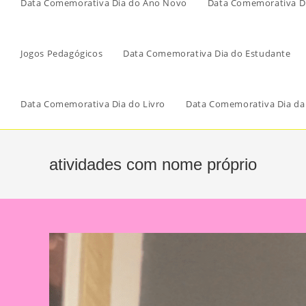
Data Comemorativa Dia do Ano Novo
Data Comemorativa Di
Jogos Pedagógicos
Data Comemorativa Dia do Estudante
Data Comemorativa Dia do Livro
Data Comemorativa Dia da
atividades com nome próprio