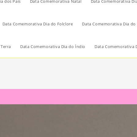
a dos Pais
Data Comemorativa Natal
Data Comemorativa Di
Data Comemorativa Dia do Folclore
Data Comemorativa Dia do 
 Terra
Data Comemorativa Dia do Índio
Data Comemorativa D