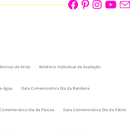
écnicas de Artes
Relatório Individual de Avaliação
a Água
Data Comemorativa Dia da Bandeira
 Comemorativa Dia da Páscoa
Data Comemorativa Dia da Pátria