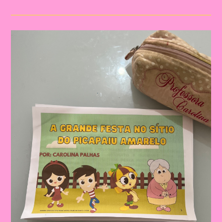
Do
Livro