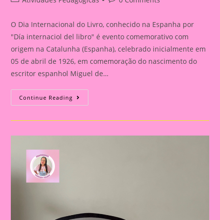
category:
comments:
O Dia Internacional do Livro, conhecido na Espanha por
"Día internaciol del libro" é evento comemorativo com
origem na Catalunha (Espanha), celebrado inicialmente em
05 de abril de 1926, em comemoração do nascimento do
escritor espanhol Miguel de…
Planejamento
Continue Reading
Semanal
Para
O
Dia
Do
Livro
–
Berçário
2024