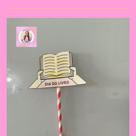
Do
Livro