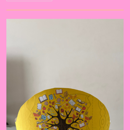
Dia
Do
Livro