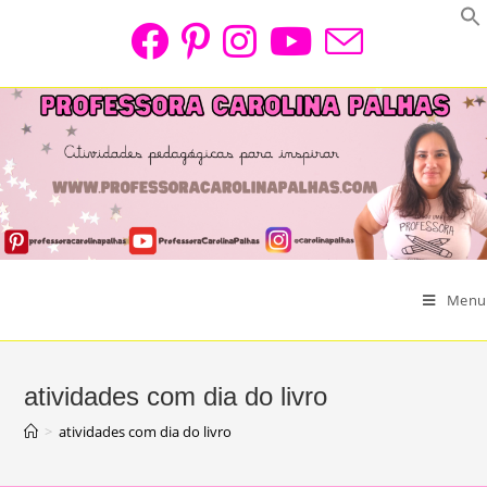
Skip
to
content
Menu
atividades com dia do livro
>
atividades com dia do livro