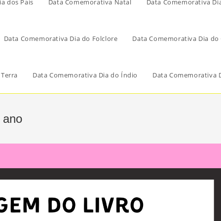
a dos Pais
Data Comemorativa Natal
Data Comemorativa Di
Data Comemorativa Dia do Folclore
Data Comemorativa Dia do 
 Terra
Data Comemorativa Dia do Índio
Data Comemorativa D
1 ano