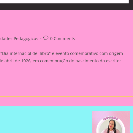
Post
vidades Pedagógicas
0 Comments
y:
comments:
 "Día internaciol del libro" é evento comemorativo com origem
de abril de 1926, em comemoração do nascimento do escritor