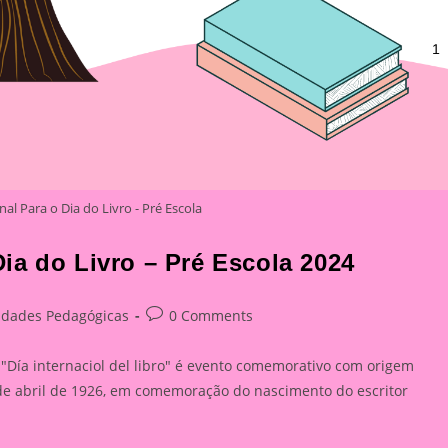
l Para o Dia do Livro - Pré Escola
ia do Livro – Pré Escola 2024
Post
vidades Pedagógicas
0 Comments
y:
comments:
 "Día internaciol del libro" é evento comemorativo com origem
de abril de 1926, em comemoração do nascimento do escritor