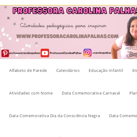
Skip
to
content
Alfabeto de Parede
Calendários
Educação Infantil
En
Atividades com Nome
Data Comemorativa Carnaval
Pla
Data Comemorativa Dia da Consciência Negra
Data Comemor