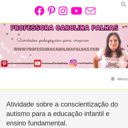
Skip
to
content
Menu
Atividade sobre a conscientização do
autismo para a educação infantil e
ensino fundamental.