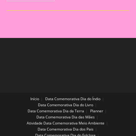
Sobre
A
Conscientização
Do
Autismo
Início
Data Comemorativa Dia do Índio
Data Comemorativa Dia do Livro
Data Comemorativa Dia da Terra
Planner
Data Comemorativa Dia das Mães
Atividade Data Comemorativa Meio Ambiente
Data Comemorativa Dia dos Pais
Data Comemorativa Dia do Folclore