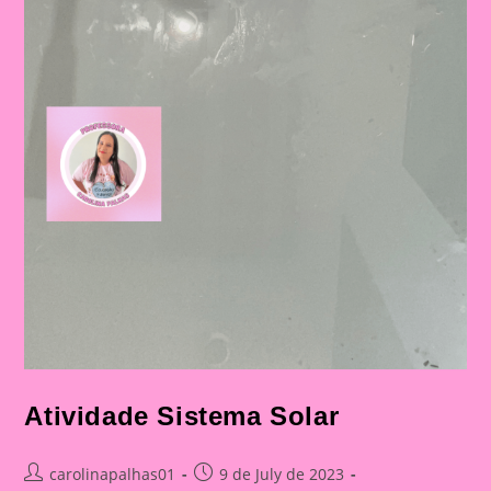
Atividade Sistema Solar
Post
Post
carolinapalhas01
9 de July de 2023