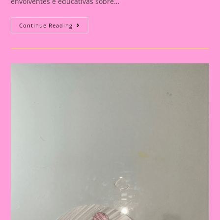
envolventes e educativas sobre…
Atividade
Continue Reading
Sistema
Solar