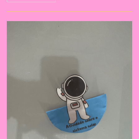
Sistema
Solar