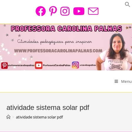
Skip
to
content
Menu
atividade sistema solar pdf
>
atividade sistema solar pdf