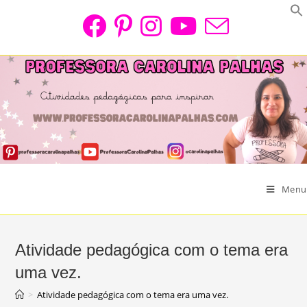
Skip
to
content
Menu
Atividade pedagógica com o tema era
uma vez.
>
Atividade pedagógica com o tema era uma vez.