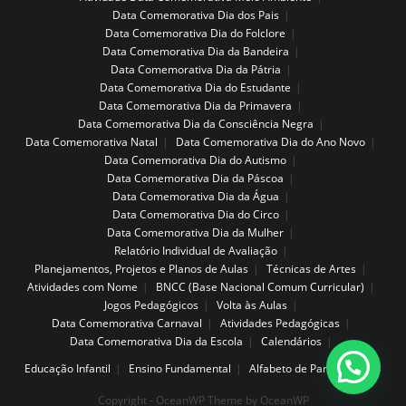
Data Comemorativa Dia dos Pais
Data Comemorativa Dia do Folclore
Data Comemorativa Dia da Bandeira
Data Comemorativa Dia da Pátria
Data Comemorativa Dia do Estudante
Data Comemorativa Dia da Primavera
Data Comemorativa Dia da Consciência Negra
Data Comemorativa Natal
Data Comemorativa Dia do Ano Novo
Data Comemorativa Dia do Autismo
Data Comemorativa Dia da Páscoa
Data Comemorativa Dia da Água
Data Comemorativa Dia do Circo
Data Comemorativa Dia da Mulher
Relatório Individual de Avaliação
Planejamentos, Projetos e Planos de Aulas
Técnicas de Artes
Atividades com Nome
BNCC (Base Nacional Comum Curricular)
Jogos Pedagógicos
Volta às Aulas
Data Comemorativa Carnaval
Atividades Pedagógicas
Data Comemorativa Dia da Escola
Calendários
Educação Infantil
Ensino Fundamental
Alfabeto de Parede
Copyright - OceanWP Theme by OceanWP