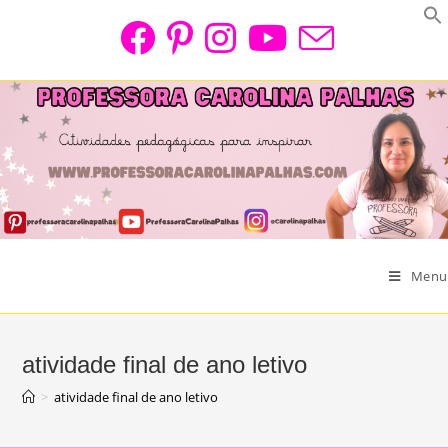
Skip
to
content
Menu
atividade final de ano letivo
>
atividade final de ano letivo