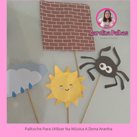
Palitoche Para Utilizar Na Música A Dona Aranha