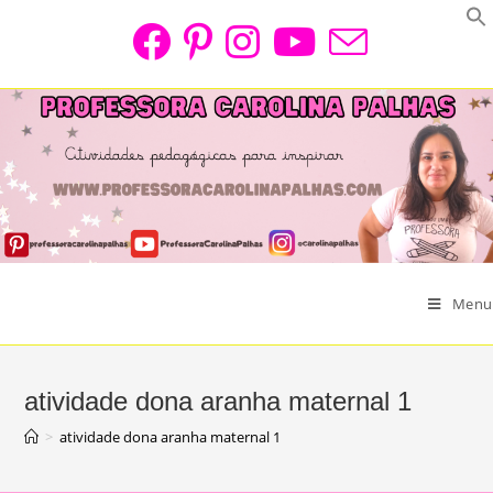
Skip
to
content
Menu
atividade dona aranha maternal 1
>
atividade dona aranha maternal 1