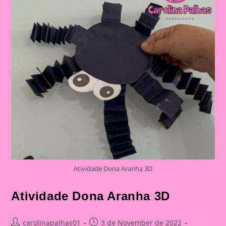
Atividade Dona Aranha 3D
Atividade Dona Aranha 3D
Post
Post
carolinapalhas01
3 de November de 2022