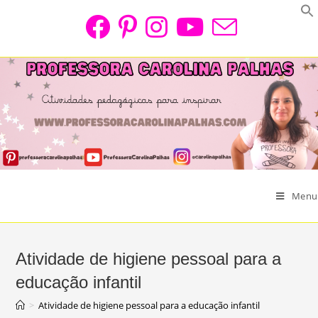
Skip
to
content
Menu
Atividade de higiene pessoal para a
educação infantil
>
Atividade de higiene pessoal para a educação infantil