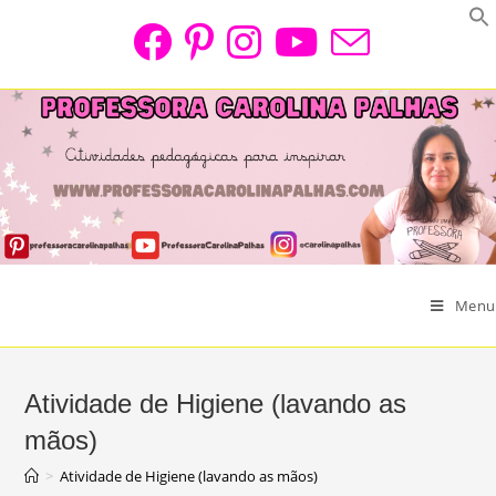
Skip
to
content
Menu
Atividade de Higiene (lavando as
mãos)
>
Atividade de Higiene (lavando as mãos)