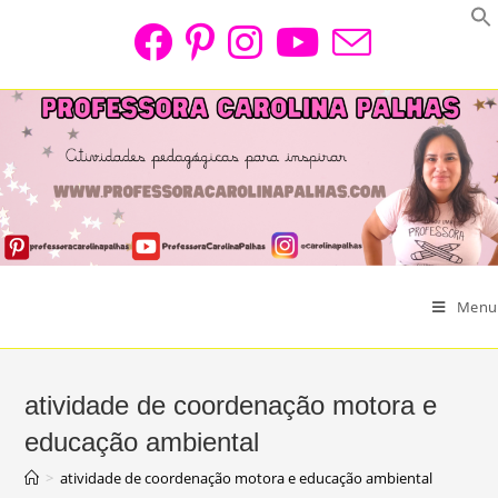
Skip
to
content
Menu
atividade de coordenação motora e
educação ambiental
>
atividade de coordenação motora e educação ambiental