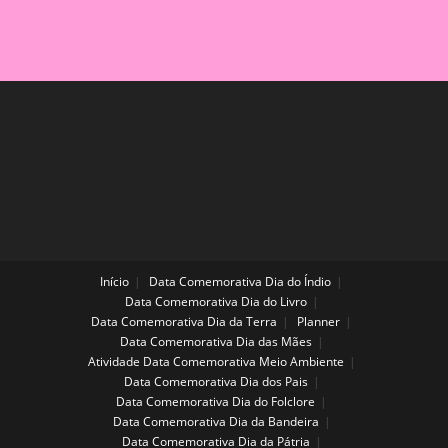
INFANTIL:
IDEIAS
CRIATIVAS
PARA
EXPLORAR
ARTE,
MÚSICA
E
MOVIMENTO
Início
Data Comemorativa Dia do Índio
Data Comemorativa Dia do Livro
Data Comemorativa Dia da Terra
Planner
Data Comemorativa Dia das Mães
Atividade Data Comemorativa Meio Ambiente
Data Comemorativa Dia dos Pais
Data Comemorativa Dia do Folclore
Data Comemorativa Dia da Bandeira
Data Comemorativa Dia da Pátria