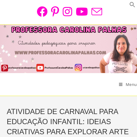
Skip
to
content
Menu
ATIVIDADE DE CARNAVAL PARA
EDUCAÇÃO INFANTIL: IDEIAS
CRIATIVAS PARA EXPLORAR ARTE