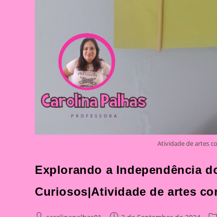
Atividade de artes 
Explorando a Independência d
Curiosos|Atividade de artes c
Post
Post
Po