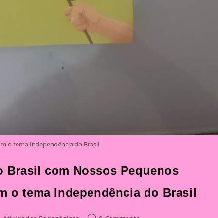
com o tema Independência do Brasil
o Brasil com Nossos Pequenos
om o tema Independência do Brasil
st
Post