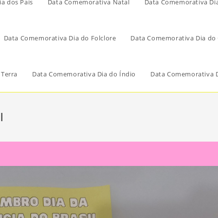
a dos Pais
Data Comemorativa Natal
Data Comemorativa Di
Data Comemorativa Dia do Folclore
Data Comemorativa Dia do 
 Terra
Data Comemorativa Dia do Índio
Data Comemorativa D
l