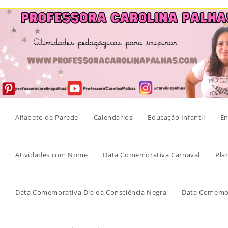
Skip
to
content
Alfabeto de Parede
Calendários
Educação Infantil
En
Atividades com Nome
Data Comemorativa Carnaval
Pla
Data Comemorativa Dia da Consciência Negra
Data Comemor