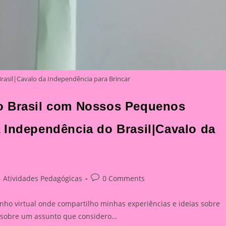
rasil|Cavalo da Independência para Brincar
o Brasil com Nossos Pequenos
 Independência do Brasil|Cavalo da
st
Post
Atividades Pedagógicas
0 Comments
tegory:
comments:
nho virtual onde compartilho minhas experiências e ideias sobre
ar sobre um assunto que considero…