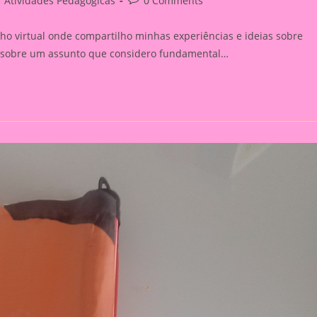
Atividades Pedagógicas
0 Comments
tegory:
comments:
ho virtual onde compartilho minhas experiências e ideias sobre
ar sobre um assunto que considero fundamental…