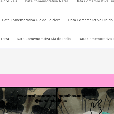
a dos Pais
Data Comemorativa Natal
Data Comemorativa Di
Data Comemorativa Dia do Folclore
Data Comemorativa Dia do 
 Terra
Data Comemorativa Dia do Índio
Data Comemorativa D