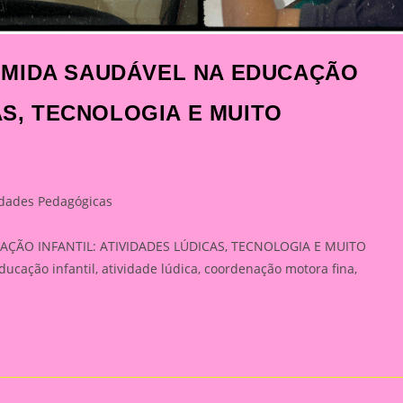
OMIDA SAUDÁVEL NA EDUCAÇÃO
AS, TECNOLOGIA E MUITO
idades Pedagógicas
:
ÃO INFANTIL: ATIVIDADES LÚDICAS, TECNOLOGIA E MUITO
cação infantil, atividade lúdica, coordenação motora fina,