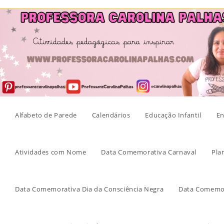
Skip
to
content
Alfabeto de Parede
Calendários
Educação Infantil
En
Atividades com Nome
Data Comemorativa Carnaval
Pla
Data Comemorativa Dia da Consciência Negra
Data Comemor