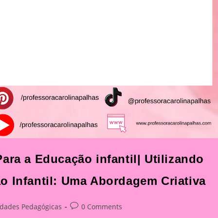
ara a Educação infantil| Utilizando
o Infantil: Uma Abordagem Criativa
Post
idades Pedagógicas
0 Comments
y:
comments: